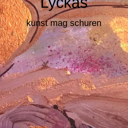
Lyckas
kunst mag schuren