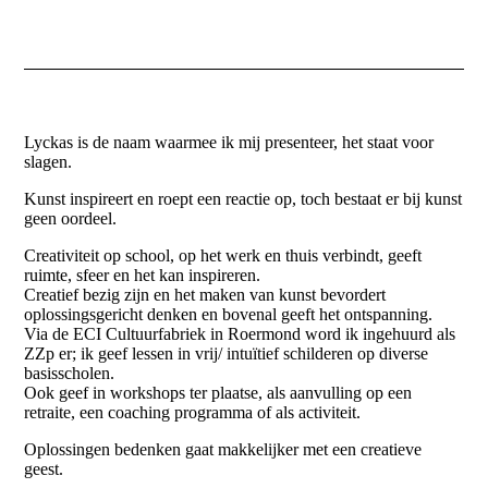
Lyckas is de naam waarmee ik mij presenteer, het staat voor
slagen.
Kunst inspireert en roept een reactie op, toch bestaat er bij kunst
geen oordeel.
Creativiteit op school, op het werk en thuis verbindt, geeft
ruimte, sfeer en het kan inspireren.
Creatief bezig zijn en het maken van kunst bevordert
oplossingsgericht denken en bovenal geeft het ontspanning.
Via de ECI Cultuurfabriek in Roermond word ik ingehuurd als
ZZp er; ik geef lessen in vrij/ intuïtief schilderen op diverse
basisscholen.
Ook geef in workshops ter plaatse, als aanvulling op een
retraite, een coaching programma of als activiteit.
Oplossingen bedenken gaat makkelijker met een creatieve
geest.